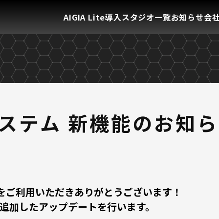
AIGIA Lite
導入スタジオ一覧
お知らせ
会
Aシステム 新機能のお知ら
テムをご利用いただきありがとうございます！
追加したアップデートを行います。