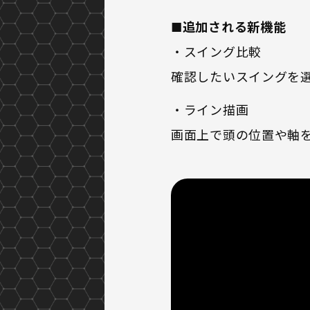
■
追加される新機能
・スイング比較
確認したいスイングを
・ライン描画
画面上で頭の位置や軸