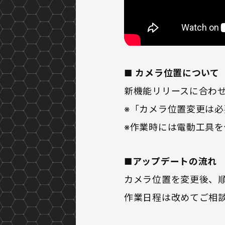
■
カメラ位置について
新機能リリースに合わせ
※「カメラ位置変更は
※作業時には電動工具
■
アップデートの流れ
カメラ位置を変更後、
作業日程は改めてご相