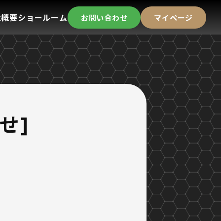
社概要
ショールーム
お問い合わせ
マイページ
せ]