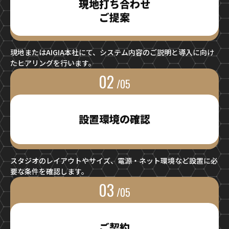
現地打ち合わせ
ご提案
現地またはAIGIA本社にて、システム内容のご説明と導入に向け
たヒアリングを行います。
02
/05
設置環境の確認
スタジオのレイアウトやサイズ、電源・ネット環境など設置に必
要な条件を確認します。
03
/05
ご契約