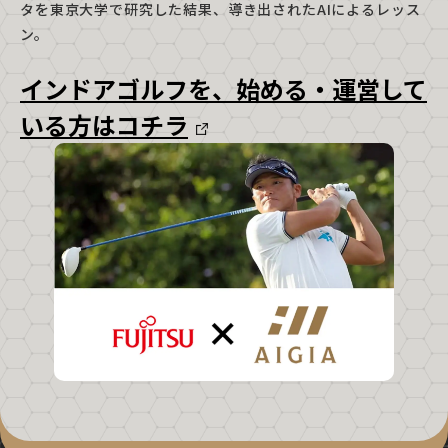
タを東京大学で研究した結果、導き出されたAIによるレッス
ン。
インドアゴルフを、始める・運営して
いる方はコチラ