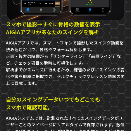
スマホで撮影→すぐに骨格の数値を表示
AIGIAアプリがあなたのスイングを解析
AIGIAアプリでは、スマートフォンで撮影したスイング動画を
読み込むだけで、骨格やフォーム解析します。
正面・後方の映像から「センターライン」「前傾ライン」な
ど、チェック項目を瞬時に可視化します。
解析までがスムーズに行えるため、練習のたびにスイングの変
化や癖を即座に把握でき、セルフチェックやレッスン効率の向
上に貢献します。
自分のスイングデータいつでもどこでも
スマホで確認可能。
AIGIAシステムでは、計測されたすべてのスイングデータがユ
ーザーごとのマイページにリアルタイムで保存されます。数値