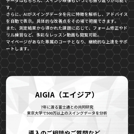
データはもちろん、スイング映像もいつでも振り返りが可能で
す。
さらに、AIがスイングデータを元に特徴を解析し、アドバイス
を自動で表示。具体的な改善点をその場で把握できます。
また、測定結果から導かれた課題に応じて、フォーム修正やド
リル練習など、多彩なレッスン動画も閲覧可能。
マイページがあなた専属のコーチとなり、継続的な上達をサポ
ートします。
AIGIA（エイジア）
7年に渡る富士通との共同研究
東京大学で500万以上のスイングデータを分析
導入のご相談やご質問など、