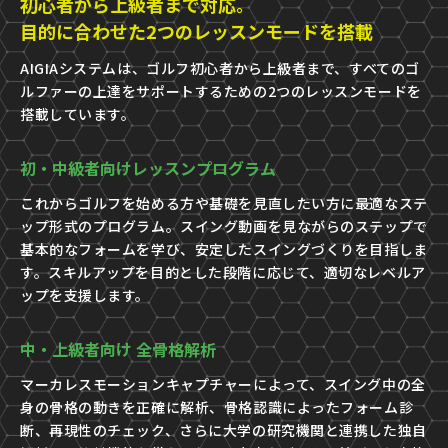
初心者から上級者まで対応。
目的に合わせた2つのレッスンモードを搭載
AIGIAシステムは、ゴルフ初心者から上級者まで、すべてのゴ
ルファーの上達をサポートするための2つのレッスンモードを
搭載しています。
初・中級者向けレッスンプログラム
これからゴルフを始める方や基礎を見直したい方に最適なステ
ップ形式のプログラム。スイング動画を見ながらのステップで
基本的なフォームを学び、安定したスイングづくりを目指しま
す。スキルアップを目的とした段階に応じて、適切なレベルア
ップを支援します。
中・上級者向け 全骨格解析
マーカレスモーションキャプチャーによって、スイング中の全
身の骨格の動きを正確に解析、骨格認識によったフォーム診
断、再現性のチェック、さらに大学の研究機関と連携した独自