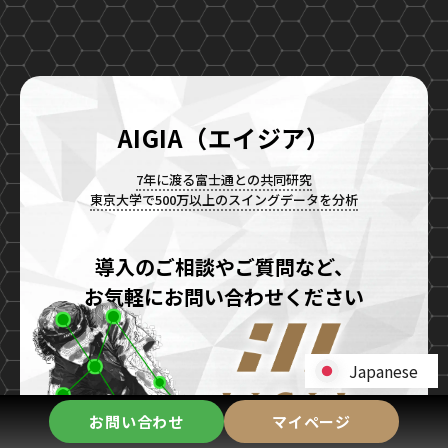
AIGIA（エイジア）
7年に渡る富士通との共同研究
東京大学で500万以上のスイングデータを分析
導入のご相談やご質問など、
お気軽にお問い合わせください
Japanese
Japanese
お問い合わせ
マイページ