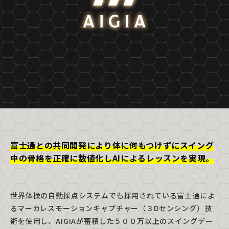
富士通との共同開発により体に何もつけずにスイング
中の骨格を正確に数値化しAIによるレッスンを実現。
世界体操の自動採点システムでも採用されている富士通によ
るマーカレスモーションキャプチャー（３Dセンシング）技
術を使用し、AIGIAが蓄積した５００万以上のスイングデー