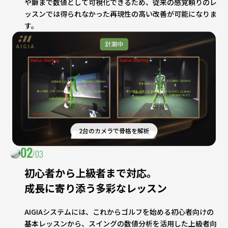
や癖まで数値として可視化できるため、従来の感覚頼りのレ
ッスンでは得られなかった再現性の高い改善が可能になりま
す。
2台のカメラで骨格を解析
02
/03
初心者から上級者まで対応。
成長に寄り添う多彩なレッスン
AIGIAシステムには、これからゴルフを始める初心者向けの
基本レッスンから、スイングの数値分析を活用した上級者向